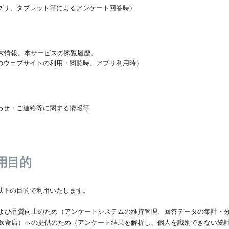
プリ、タブレット等によるアンケート回答時）
、端末情報、本サービスの閲覧履歴。
のウェブサイトの利用・閲覧時、アプリ利用時）
わせ・ご連絡等に関する情報等
利用目的
以下の目的で利用いたします。
よび品質向上のため（アンケートシステムの維持管理、回答データの集計・
飲食店）への提供のため（アンケート結果を解析し、個人を識別できない統