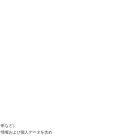
分析など）
計情報および個人データを含め