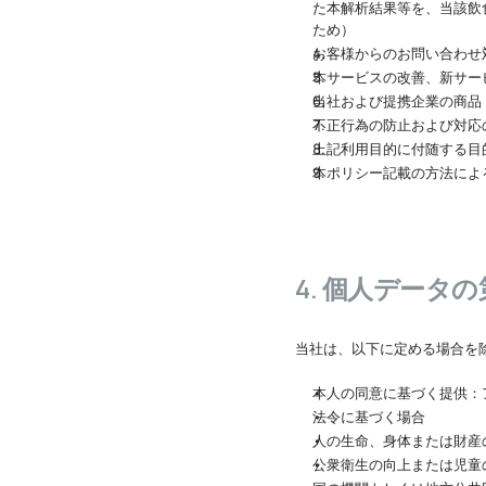
た本解析結果等を、当該飲
ため）
お客様からのお問い合わせ
本サービスの改善、新サー
当社および提携企業の商品
不正行為の防止および対応
上記利用目的に付随する目
本ポリシー記載の方法によ
4. 個人データ
当社は、以下に定める場合を
本人の同意に基づく提供：
法令に基づく場合
人の生命、身体または財産
公衆衛生の向上または児童