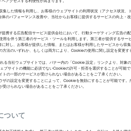
トへアクセスする利便性が高まります。
して収集した情報を利用し、お客様のウェブサイトの利用状況（アクセス状況、
自体のパフォーマンス改善や、当社からお客様に提供するサービスの向上・改
び提携する広告配信サービス提供会社において、行動ターゲティング広告の配
eの使用を伴う第三者のサービス・ツールを利用します。第三者が提供するサービス
者に対し、お客様が提供した情報、またはお客様が利用したサービスから収集
の方法のいずれか、もしくは両方により、Cookieの使用に関し設定を変更
示される当社ウェブサイトでは、バナー内の「Cookie 設定」リンクより、対
、ウェブサイトの機能に必須でないCookieの許可・拒否を選択することが可能です
イトの一部のサービスが受けられない場合があることをご了承ください。
ザの設定を変更することによって、Cookieを無効にすることが可能です。た
が受けられない場合があることをご了承ください。
について