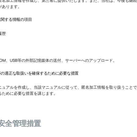
匿名加工情報を作成し、第三者に提供いたします。また、当社は、今後も継続
があります。
に関する情報の項目
履歴
ROM、USB等の外部記憶媒体の送付、サーバーへのアップロード。
等の適正な取扱いを確保するために必要な措置
ニュアルを作成し、当該マニュアルに従って、匿名加工情報を取り扱うことで
るために必要な措置を講じます。
の安全管理措置