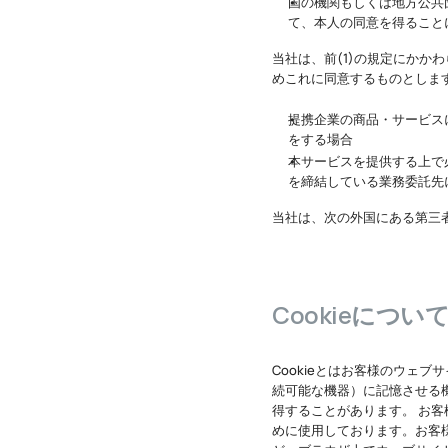
国の機関もしくは地方公共
て、本人の同意を得ること
当社は、前(1)の規定にか
めこれに同意するものとしま
提携企業の商品・サービス
をする場合
本サービスを提供する上で
を締結している業務委託先
当社は、次の外国にある第三
Cookieについ
Cookieとはお客様のウェ
続可能な機器）に記憶させる機
得することがあります。 お
めに使用しております。お客様