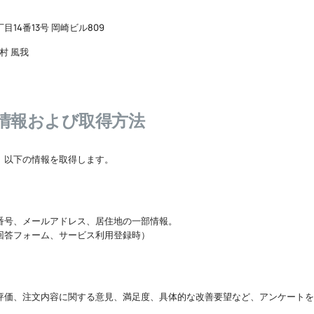
14番13号 岡崎ビル809
村 風我
人情報および取得方法
、以下の情報を取得します。
番号、メールアドレス、居住地の一部情報。
回答フォーム、サービス利用登録時）
評価、注文内容に関する意見、満足度、具体的な改善要望など、アンケートを