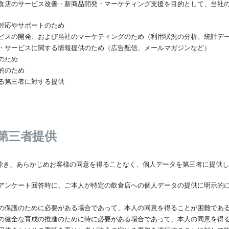
食店のサービス改善・新商品開発・マーケティング支援を目的として、当社
対応やサポートのため
ビスの開発、および当社のマーケティングのため（利用状況の分析、統計デ
・サービスに関する情報提供のため（広告配信、メールマガジンなど）
のため
的のため
る第三者に対する提供
の第三者提供
除き、あらかじめお客様の同意を得ることなく、個人データを第三者に提供し
アンケート回答時に、ご本人が特定の飲食店への個人データの提供に明示的
の保護のために必要がある場合であって、本人の同意を得ることが困難であ
の健全な育成の推進のために特に必要がある場合であって、本人の同意を得