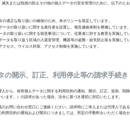
、滅失または毀損の防止その他の個人データの安全管理のために、以下のとお
タの適正な取り扱いの確保のため、本ポリシーを策定しています。
データの取り扱いに関する責任者を設置し、報告連絡体制を整備しています
ータの取り扱いに関する留意事項について、従業者に対する教育を実施して
データを取り扱う区域の入退室管理、機器等の盗難・紛失防止策を実施して
アクセス、ウイルス対策、アクセス制御を実施しています。
データの開示、訂正、利用停止等の請求手続き
理人から、保有個人データに関する利用目的の通知、開示、訂正、追加、削除
いいます。）の請求があった場合、法令に基づき適切に対応いたします。
載のお問い合わせ窓口にご連絡ください。請求時にご本人または代理人である
の利用目的の通知および開示につきましては、所定の手数料をいただく場合が