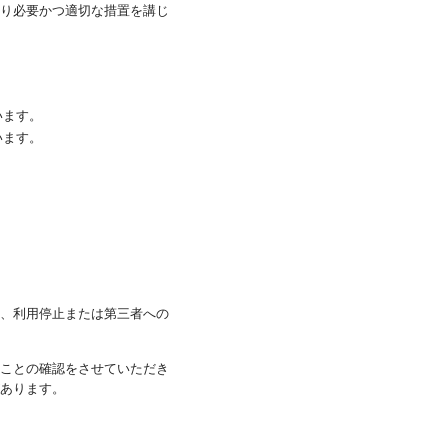
り必要かつ適切な措置を講じ
。
います。
います。
、利用停止または第三者への
ことの確認をさせていただき
あります。