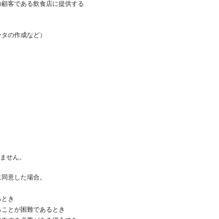
の顧客である飲食店に提供する
ータの作成など）
ません。
に同意した場合。
るとき
ることが困難であるとき