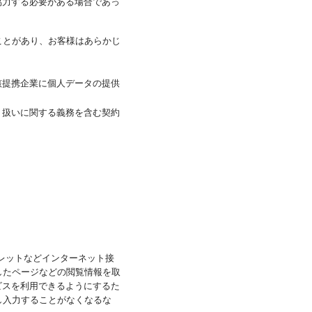
協力する必要がある場合であっ
ことがあり、お客様はあらかじ
該提携企業に個人データの提供
り扱いに関する義務を含む契約
ブレットなどインターネット接
したページなどの閲覧情報を取
ビスを利用できるようにするた
し入力することがなくなるな