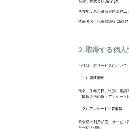
名称：株式会社DiningX
所在地：東京都渋谷区渋谷二丁目
代表者名：代表取締役 CEO 勝
2. 取得する個
当社は、本サービスにおいて
（１）属性情報
氏名、生年月日、性別、電話
（取得方法の例：アンケート
（２）アンケート回答情報
飲食店の利用頻度、サービス
た一切の情報。