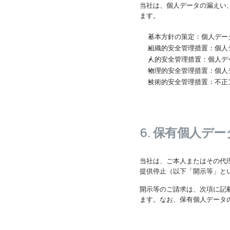
当社は、個人データの漏えい
ます。
基本方針の策定：個人デー
組織的安全管理措置：個人
人的安全管理措置：個人デ
物理的安全管理措置：個人
技術的安全管理措置：不正
6. 保有個人
当社は、ご本人またはその代
提供停止（以下「開示等」と
開示等のご請求は、次項に記
ます。なお、保有個人データ